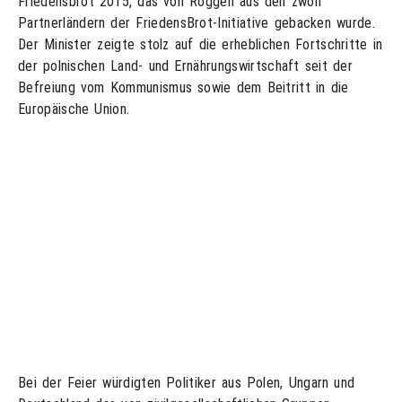
Friedensbrot 2015, das von Roggen aus den zwölf
Partnerländern der FriedensBrot-Initiative gebacken wurde.
Der Minister zeigte stolz auf die erheblichen Fortschritte in
der polnischen Land- und Ernährungswirtschaft seit der
Befreiung vom Kommunismus sowie dem Beitritt in die
Europäische Union.
Bei der Feier würdigten Politiker aus Polen, Ungarn und