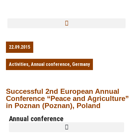
22.09.2015
Activities
,
Annual conference
,
Germany
Successful 2nd European Annual
Conference “Peace and Agriculture”
in Poznan (Poznan), Poland
Annual conference