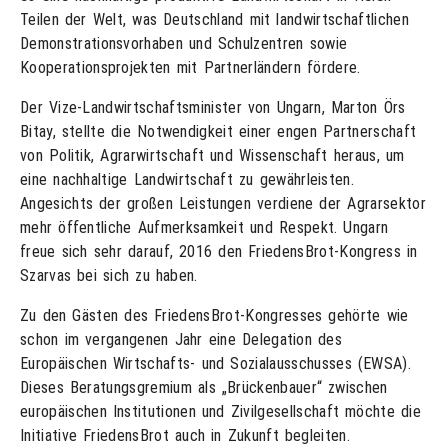
Teilen der Welt, was Deutschland mit landwirtschaftlichen
Demonstrationsvorhaben und Schulzentren sowie
Kooperationsprojekten mit Partnerländern fördere.
Der Vize-Landwirtschaftsminister von Ungarn, Marton Örs
Bitay, stellte die Notwendigkeit einer engen Partnerschaft
von Politik, Agrarwirtschaft und Wissenschaft heraus, um
eine nachhaltige Landwirtschaft zu gewährleisten.
Angesichts der großen Leistungen verdiene der Agrarsektor
mehr öffentliche Aufmerksamkeit und Respekt. Ungarn
freue sich sehr darauf, 2016 den FriedensBrot-Kongress in
Szarvas bei sich zu haben.
Zu den Gästen des FriedensBrot-Kongresses gehörte wie
schon im vergangenen Jahr eine Delegation des
Europäischen Wirtschafts- und Sozialausschusses (EWSA).
Dieses Beratungsgremium als „Brückenbauer“ zwischen
europäischen Institutionen und Zivilgesellschaft möchte die
Initiative FriedensBrot auch in Zukunft begleiten.