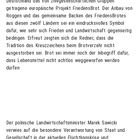
Deutschland das von zivilgesellschaftlichen Gruppen
getragene europäische Projekt FriedensBrot. Der Anbau von
Roggen und das gemeinsame Backen des FriedensBrotes
aus diesen zwölf Ländern sei ein eindrucksvolles Symbol
dafür, wie sehr sich Frieden und Landwirtschaft gegenseitig
bedingen. Erfreut zeigten sich die Redner, dass die
Tradition des Kreuzzeichens beim Brotverzehr nicht
ausgestorben sei. Brot sei immer noch der Inbegriff dafür,
dass Lebensmittel nicht achtlos weggeworfen werden
dürfen
Der polnische Landwirtschaftsminister Marek Sawicki
verwies auf die besondere Verantwortung von Staat und
Gesellschaft in der aktuellen Flüchtlingskrise und