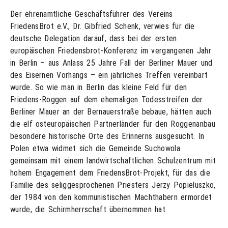
Der ehrenamtliche Geschäftsführer des Vereins
FriedensBrot e.V., Dr. Gibfried Schenk, verwies für die
deutsche Delegation darauf, dass bei der ersten
europäischen Friedensbrot-Konferenz im vergangenen Jahr
in Berlin – aus Anlass 25 Jahre Fall der Berliner Mauer und
des Eisernen Vorhangs – ein jährliches Treffen vereinbart
wurde. So wie man in Berlin das kleine Feld für den
Friedens-Roggen auf dem ehemaligen Todesstreifen der
Berliner Mauer an der Bernauerstraße bebaue, hätten auch
die elf osteuropäischen Partnerländer für den Roggenanbau
besondere historische Orte des Erinnerns ausgesucht. In
Polen etwa widmet sich die Gemeinde Suchowola
gemeinsam mit einem landwirtschaftlichen Schulzentrum mit
hohem Engagement dem FriedensBrot-Projekt, für das die
Familie des seliggesprochenen Priesters Jerzy Popieluszko,
der 1984 von den kommunistischen Machthabern ermordet
wurde, die Schirmherrschaft übernommen hat.