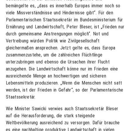
bemängelte es, „dass es innerhalb Europas immer noch so
viele Missverständnisse und Hindernisse gibt“. Für den
Parlamentarischen Staatssekretär im Bundesministerium für
Ernährung und Landwirtschaft, Peter Bleser, ist „Frieden nur
durch gemeinsame Anstrengungen möglich“. Not und
Vertreibung würden Politik wie Zivilgesellschaft
gleichermaßen ansprechen. Jetzt gelte es, dass Europa
zusammenzustehe, um die zahlreichen Flüchtlinge
unterzubringen und ebenso die Ursachen ihrer Flucht
anzugehen. Die Landwirtschaft könne nur im Frieden eine
ausreichende Menge an hochwertigen und sicheren
Lebensmitteln produzieren. „Wenn die Menschen nicht satt
werden, ist der Frieden in Gefahr“, so der Parlamentarische
Staatssekretär.
Wie Minister Sawicki verwies auch Staatssekretär Bleser
auf die Herausforderung, die stark steigende
Weltbevölkerung ausreichend zu versorgen. Dafür brauche
es eine nachhaltige produktive Landwirtschaft in vielen