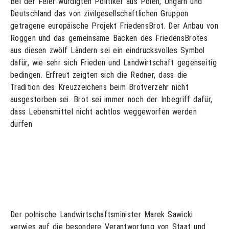
Bei der Feier würdigten Politiker aus Polen, Ungarn und
Deutschland das von zivilgesellschaftlichen Gruppen
getragene europäische Projekt FriedensBrot. Der Anbau von
Roggen und das gemeinsame Backen des FriedensBrotes
aus diesen zwölf Ländern sei ein eindrucksvolles Symbol
dafür, wie sehr sich Frieden und Landwirtschaft gegenseitig
bedingen. Erfreut zeigten sich die Redner, dass die
Tradition des Kreuzzeichens beim Brotverzehr nicht
ausgestorben sei. Brot sei immer noch der Inbegriff dafür,
dass Lebensmittel nicht achtlos weggeworfen werden
dürfen
Der polnische Landwirtschaftsminister Marek Sawicki
verwies auf die besondere Verantwortung von Staat und