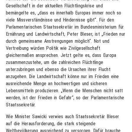
Gesellschaft in der aktuellen Flüchtlingskrise und
bemängelte es, „dass es innerhalb Europas immer noch so
viele Missverständnisse und Hindernisse gibt“. Für den
Parlamentarischen Staatssekretär im Bundesministerium für
Ernährung und Landwirtschaft, Peter Bleser, ist „Frieden nur
durch gemeinsame Anstrengungen möglich“. Not und
Vertreibung würden Politik wie Zivilgesellschaft
gleichermaßen ansprechen. Jetzt gelte es, dass Europa
zusammenzustehe, um die zahlreichen Flüchtlinge
unterzubringen und ebenso die Ursachen ihrer Flucht
anzugehen. Die Landwirtschaft könne nur im Frieden eine
ausreichende Menge an hochwertigen und sicheren
Lebensmitteln produzieren. „Wenn die Menschen nicht satt
werden, ist der Frieden in Gefahr“, so der Parlamentarische
Staatssekretär.
Wie Minister Sawicki verwies auch Staatssekretär Bleser
auf die Herausforderung, die stark steigende
Weltbevölkerung ausreichend zu versorgen. Dafür brauche