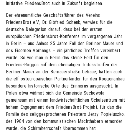
Initiative FriedensBrot auch in Zukunft begleiten.
Der ehrenamtliche Geschäftsführer des Vereins
FriedensBrot e.V., Dr. Gibfried Schenk, verwies für die
deutsche Delegation darauf, dass bei der ersten
europäischen Friedensbrot-Konferenz im vergangenen Jahr
in Berlin – aus Anlass 25 Jahre Fall der Berliner Mauer und
des Eisernen Vorhangs – ein jährliches Treffen vereinbart
wurde. So wie man in Berlin das kleine Feld für den
Friedens-Roggen auf dem ehemaligen Todesstreifen der
Berliner Mauer an der Bernauerstraße bebaue, hätten auch
die elf osteuropäischen Partnerländer für den Roggenanbau
besondere historische Orte des Erinnerns ausgesucht. In
Polen etwa widmet sich die Gemeinde Suchowola
gemeinsam mit einem landwirtschaftlichen Schulzentrum mit
hohem Engagement dem FriedensBrot-Projekt, für das die
Familie des seliggesprochenen Priesters Jerzy Popieluszko,
der 1984 von den kommunistischen Machthabern ermordet
wurde, die Schirmherrschaft übernommen hat.