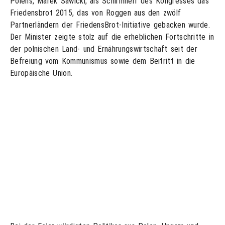
Polens, Marek Sawicki, als Schirmherr des Kongresses das
Friedensbrot 2015, das von Roggen aus den zwölf
Partnerländern der FriedensBrot-Initiative gebacken wurde.
Der Minister zeigte stolz auf die erheblichen Fortschritte in
der polnischen Land- und Ernährungswirtschaft seit der
Befreiung vom Kommunismus sowie dem Beitritt in die
Europäische Union.