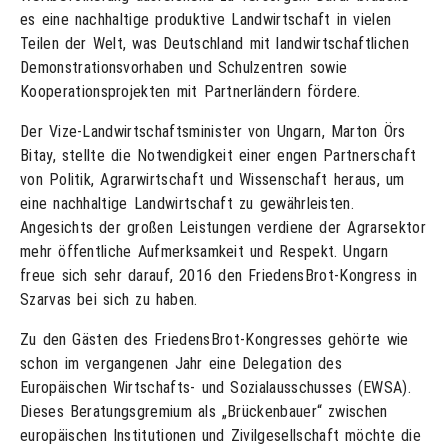
es eine nachhaltige produktive Landwirtschaft in vielen
Teilen der Welt, was Deutschland mit landwirtschaftlichen
Demonstrationsvorhaben und Schulzentren sowie
Kooperationsprojekten mit Partnerländern fördere.
Der Vize-Landwirtschaftsminister von Ungarn, Marton Örs
Bitay, stellte die Notwendigkeit einer engen Partnerschaft
von Politik, Agrarwirtschaft und Wissenschaft heraus, um
eine nachhaltige Landwirtschaft zu gewährleisten.
Angesichts der großen Leistungen verdiene der Agrarsektor
mehr öffentliche Aufmerksamkeit und Respekt. Ungarn
freue sich sehr darauf, 2016 den FriedensBrot-Kongress in
Szarvas bei sich zu haben.
Zu den Gästen des FriedensBrot-Kongresses gehörte wie
schon im vergangenen Jahr eine Delegation des
Europäischen Wirtschafts- und Sozialausschusses (EWSA).
Dieses Beratungsgremium als „Brückenbauer“ zwischen
europäischen Institutionen und Zivilgesellschaft möchte die