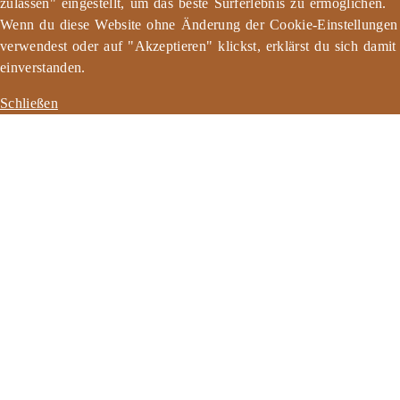
zulassen" eingestellt, um das beste Surferlebnis zu ermöglichen.
Wenn du diese Website ohne Änderung der Cookie-Einstellungen
verwendest oder auf "Akzeptieren" klickst, erklärst du sich damit
einverstanden.
Schließen