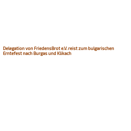
Delegation von FriedensBrot e.V. reist zum bulgarischen
Erntefest nach Burgas und Klikach​