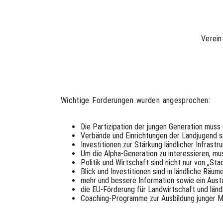
Verein
Wichtige Forderungen wurden angesprochen:
Die Partizipation der jungen Generation muss
Verbände und Einrichtungen der Landjugend si
Investitionen zur Stärkung ländlicher Infrastru
Um die Alpha-Generation zu interessieren, mu
Politik und Wirtschaft sind nicht nur von „Sta
Blick und Investitionen sind in ländliche Räum
mehr und bessere Information sowie ein Austa
die EU-Förderung für Landwirtschaft und ländl
Coaching-Programme zur Ausbildung junger M