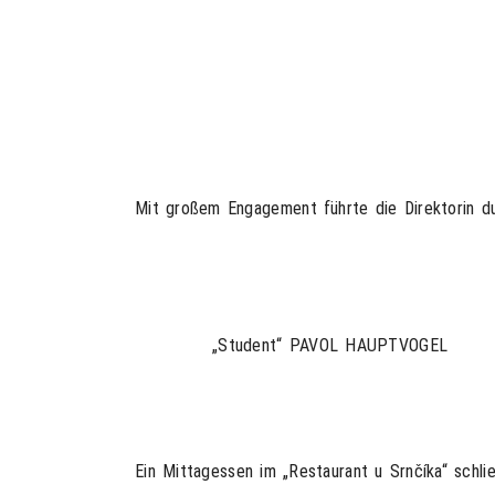
Mit großem Engagement führte die Direktorin du
„Student“ PAVOL HAUPTVOGEL
Ein Mittagessen im „Restaurant u Srnčíka“ schli