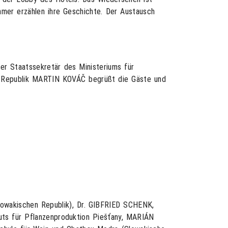
ehmer erzählen ihre Geschichte. Der Austausch
Der Staatssekretär des Ministeriums für
en Republik MARTIN KOVÁČ begrüßt die Gäste und
lowakischen Republik), Dr. GIBFRIED SCHENK,
uts für Pflanzenproduktion Piešťany, MARIÁN