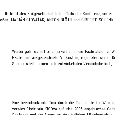
fentlichkeit des zivilgesellschaftlichen Teils der Konferenz, um e
chließen. MARIÁN GLOVAŤÁK, ANTON BLÖTH und GIBFRIED SCHENK u
Weiter geht es mit einer Exkursion in die Fachschule für 
Gäste eine ausgezeichnete Verkostung regionaler Weine. D
Schüler stellen einen sich entwickelnden Versuchsbetrieb, 
Eine beeindruckende Tour durch die Fachschule für Wein un
verwies Direktorin KISOVÁ auf eine 2005 angebrachte Geden