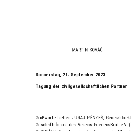
MARTIN KOVÁČ
Donnerstag, 21. September 2023
Tagung der zivilgesellschaftlichen Partner
Grußworte hielten JURAJ PÉNZEŠ, Generaldirekto
Geschäftsführer des Vereins FriedensBrot e.V.