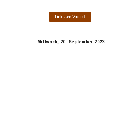
Link zum Video
Mittwoch, 20. September 2023