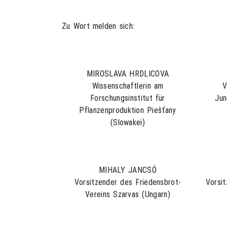
Zu Wort melden sich:
MIROSLAVA HRDLICOVA
Wissenschaftlerin am
V
Forschungsinstitut für
Jun
Pflanzenproduktion Piešťany
(Slowakei)
MIHALY JANCSÓ
Vorsitzender des Friedensbrot-
Vorsi
Vereins Szarvas (Ungarn)