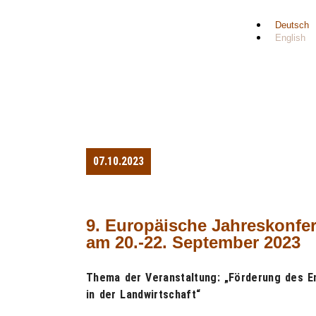
Deutsch
English
07.10.2023
9. Europäische Jahreskonfe
am 20.-22. September 2023
Thema der Veranstaltung: „Förderung des E
in der Landwirtschaft“