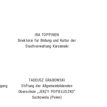
IRA TOPPINEN
n
Direktorin für Bildung und Kultur der
Stadtverwaltung Kärsämäki
TADEUSZ GRABOWSKI
igung
Stiftung der Allgemeinbildenden
Oberschule „JERZY POPIEŁUSZKO“
Suchowola (Polen)