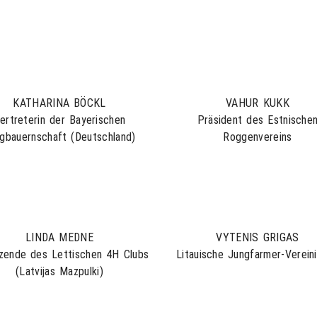
KATHARINA BÖCKL
VAHUR KUKK
ertreterin der Bayerischen
Präsident des Estnische
gbauernschaft (Deutschland)
Roggenvereins
LINDA MEDNE
VYTENIS GRIGAS
tzende des Lettischen 4H Clubs
Litauische Jungfarmer-Verein
(Latvijas Mazpulki)