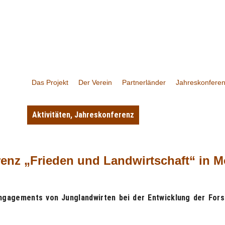
Das Projekt
Der Verein
Partnerländer
Jahreskonfere
Aktivitäten
,
Jahreskonferenz
renz „Frieden und Landwirtschaft“ in 
ngagements von Junglandwirten bei der Entwicklung der For