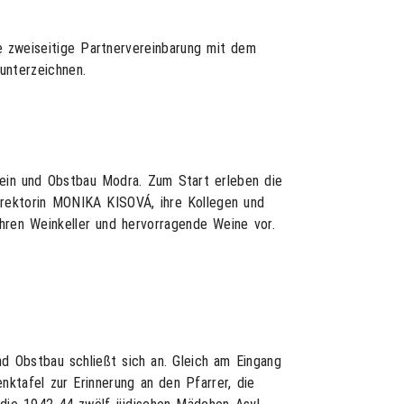
ine zweiseitige Partnervereinbarung mit dem
nterzeichnen.
Wein und Obstbau Modra. Zum Start erleben die
irektorin MONIKA KISOVÁ, ihre Kollegen und
ihren Weinkeller und hervorragende Weine vor.
d Obstbau schließt sich an. Gleich am Eingang
ktafel zur Erinnerung an den Pfarrer, die