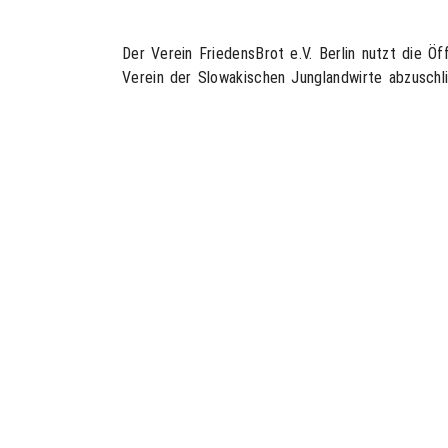
Der Verein FriedensBrot e.V. Berlin nutzt die Öf
Verein der Slowakischen Junglandwirte abzus