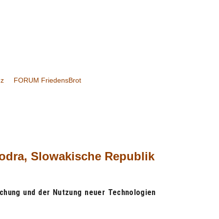
nz
FORUM FriedensBrot
Modra, Slowakische Republik
schung und der Nutzung neuer Technologien