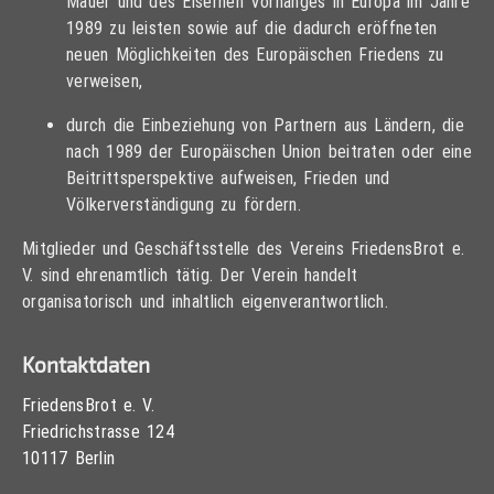
Mauer und des Eisernen Vorhanges in Europa im Jahre
1989 zu leisten sowie auf die dadurch eröffneten
neuen Möglichkeiten des Europäischen Friedens zu
verweisen,
durch die Einbeziehung von Partnern aus Ländern, die
nach 1989 der Europäischen Union beitraten oder eine
Beitrittsperspektive aufweisen, Frieden und
Völkerverständigung zu fördern.
Mitglieder und Geschäftsstelle des Vereins FriedensBrot e.
V. sind ehrenamtlich tätig. Der Verein handelt
organisatorisch und inhaltlich eigenverantwortlich.
Kontaktdaten
FriedensBrot e. V.
Friedrichstrasse 124
10117 Berlin