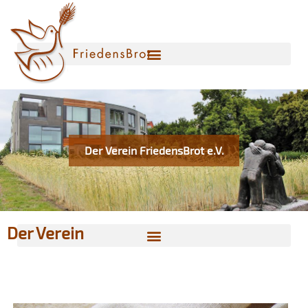
Der Verein FriedensBrot e.V.
Der Verein