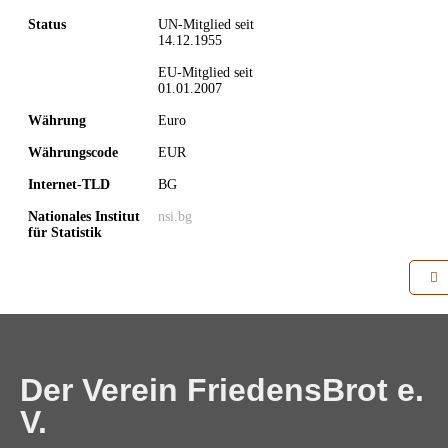
Status
UN-Mitglied seit
14.12.1955
EU-Mitglied seit
01.01.2007
Währung
Euro
Währungscode
EUR
Internet-TLD
BG
Nationales Institut
nsi.bg
für Statistik
Der Verein FriedensBrot e.
V.