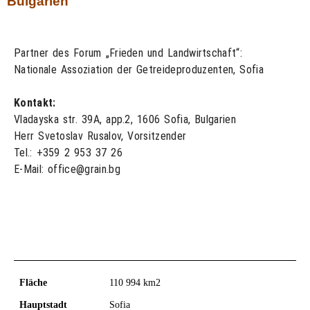
Bulgarien
Partner des Forum „Frieden und Landwirtschaft“:
Nationale Assoziation der Getreideproduzenten, Sofia
Kontakt:
Vladayska str. 39A, app.2, 1606 Sofia, Bulgarien
Herr Svetoslav Rusalov, Vorsitzender
Tel.: +359 2 953 37 26
E-Mail: office@grain.bg
Fläche
110 994 km2
Hauptstadt
Sofia