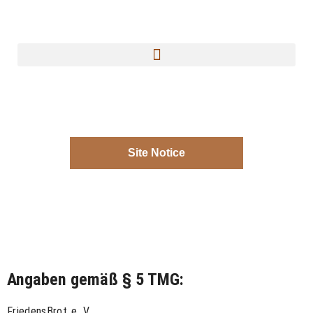
Site Notice
Angaben gemäß § 5 TMG:
FriedensBrot e. V.