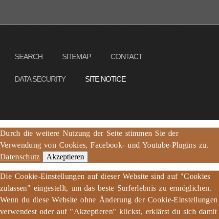
Copyright © 2013 – 2017 Association PeaceBread e. V., All rights reserved
SEARCH
SITEMAP
CONTACT
DATA SECURITY
SITE NOTICE
Durch die weitere Nutzung der Seite stimmen Sie der
Verwendung von Cookies, Facebook- und Youtube-Plugins zu.
Datenschutz
Akzeptieren
Die Cookie-Einstellungen auf dieser Website sind auf "Cookies
zulassen" eingestellt, um das beste Surferlebnis zu ermöglichen.
Wenn du diese Website ohne Änderung der Cookie-Einstellungen
verwendest oder auf "Akzeptieren" klickst, erklärst du sich damit