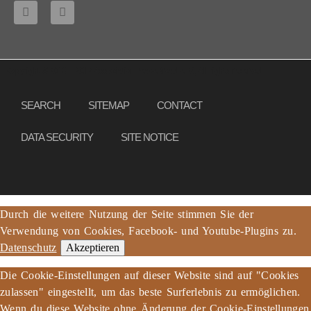
Copyright © 2013 – 2017 Association PeaceBread e. V., All rights reserved
SEARCH
SITEMAP
CONTACT
DATA SECURITY
SITE NOTICE
Durch die weitere Nutzung der Seite stimmen Sie der
Verwendung von Cookies, Facebook- und Youtube-Plugins zu.
Datenschutz
Akzeptieren
Die Cookie-Einstellungen auf dieser Website sind auf "Cookies
zulassen" eingestellt, um das beste Surferlebnis zu ermöglichen.
Wenn du diese Website ohne Änderung der Cookie-Einstellungen