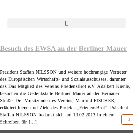
Besuch des EWSA an der Berliner Mauer
Präsident Staffan NILSSON und weitere hochrangige Vertreter
des Europäischen Wirtschafts- und Sozialausschusses, darunter
das Das Mitglied des Vereins FriedensBrot e.V. Adalbert Kienle,
besuchen die Gedenkstätte Berliner Mauer an der Bernauer
Straße. Der Vorsitzende des Vereins, Manfred FISCHER,
erläutert Ideen und Ziele des Projekts „FriedensBrot“. Präsident
Staffan NILSSON bedankt sich am 13.02.2013 in einem
Schreiben für […]