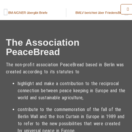
BM AIGNER übergibt Briefe
BMLV berichtet über FriedensBrot
The Association
PeaceBread
The non-profit association PeaceBread based in Berlin was
created according to its statutes to
highlight and make a contribution to the reciprocal
connection between peace keeping in Europe and the
world and sustainable agriculture,
contribute to the commemoration of the fall of the
Berlin Wall and the Iron Curtain in Europe in 1989 and
to refer to the new possibilities that were created
by universal peace in Europe,