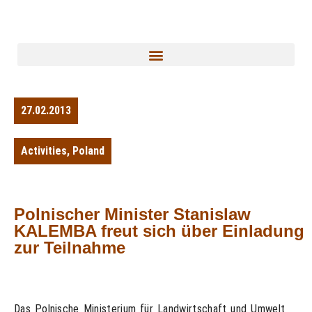
27.02.2013
Activities
,
Poland
Polnischer Minister Stanislaw
KALEMBA freut sich über Einladung
zur Teilnahme
Das Polnische Ministerium für Landwirtschaft und Umwelt