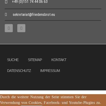
+49 (0)151 74 44 06 63
sekretariat@friedensbrot.eu
Copyright © 2013 – 2017 Friedensbrot e.V., Alle Rechte vorbehalten
SUCHE
SITEMAP
KONTAKT
DATENSCHUTZ
IMPRESSUM
Durch die weitere Nutzung der Seite stimmen Sie der
Verwendung von Cookies, Facebook- und Youtube-Plugins zu.