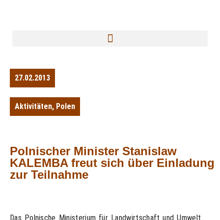
27.02.2013
Aktivitäten
,
Polen
Polnischer Minister Stanislaw
KALEMBA freut sich über Einladung
zur Teilnahme
Das Polnische Ministerium für Landwirtschaft und Umwelt