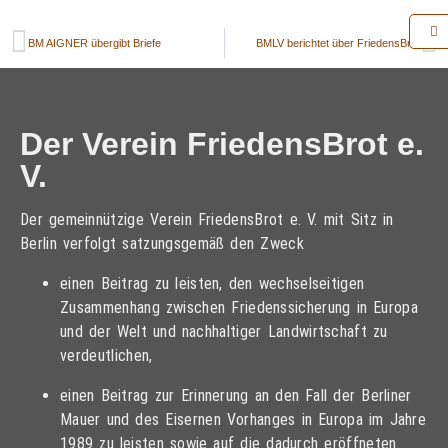
BM AIGNER übergibt Briefe
BMLV berichtet über FriedensBrot
Der Verein FriedensBrot e.
V.
Der gemeinnützige Verein FriedensBrot e. V. mit Sitz in
Berlin verfolgt satzungsgemäß den Zweck
einen Beitrag zu leisten, den wechselseitigen
Zusammenhang zwischen Friedenssicherung in Europa
und der Welt und nachhaltiger Landwirtschaft zu
verdeutlichen,
einen Beitrag zur Erinnerung an den Fall der Berliner
Mauer und des Eisernen Vorhanges in Europa im Jahre
1989 zu leisten sowie auf die dadurch eröffneten