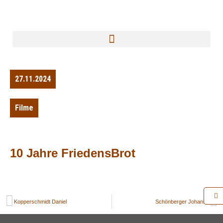
27.11.2024
Filme
10 Jahre FriedensBrot
Kopperschmidt Daniel
Schönberger Johanna