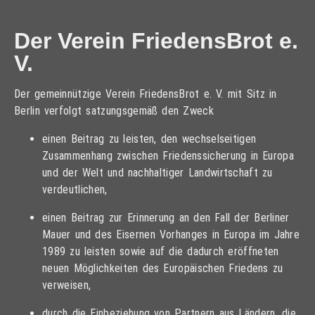
Der Verein FriedensBrot e.
V.
Der gemeinnützige Verein FriedensBrot e. V. mit Sitz in
Berlin verfolgt satzungsgemäß den Zweck
einen Beitrag zu leisten, den wechselseitigen
Zusammenhang zwischen Friedenssicherung in Europa
und der Welt und nachhaltiger Landwirtschaft zu
verdeutlichen,
einen Beitrag zur Erinnerung an den Fall der Berliner
Mauer und des Eisernen Vorhanges in Europa im Jahre
1989 zu leisten sowie auf die dadurch eröffneten
neuen Möglichkeiten des Europäischen Friedens zu
verweisen,
durch die Einbeziehung von Partnern aus Ländern, die