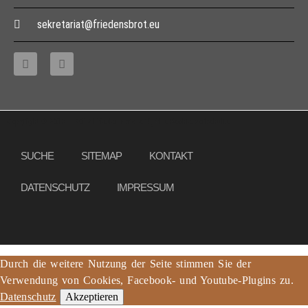
sekretariat@friedensbrot.eu
Copyright © 2013 – 2017 Friedensbrot e.V., Alle Rechte vorbehalten
SUCHE
SITEMAP
KONTAKT
DATENSCHUTZ
IMPRESSUM
Durch die weitere Nutzung der Seite stimmen Sie der
Verwendung von Cookies, Facebook- und Youtube-Plugins zu.
Datenschutz
Akzeptieren