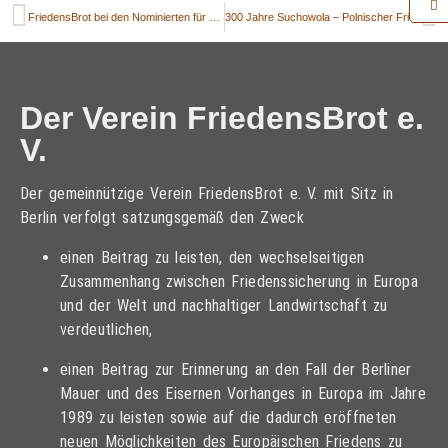
FriedensBrot bei den Nominierten für Europapreis
300 Jahre Suchowola – Polnischer FriedensBrot-Partner feiert Jubiläum
Der Verein FriedensBrot e.
V.
Der gemeinnützige Verein FriedensBrot e. V. mit Sitz in
Berlin verfolgt satzungsgemäß den Zweck
einen Beitrag zu leisten, den wechselseitigen
Zusammenhang zwischen Friedenssicherung in Europa
und der Welt und nachhaltiger Landwirtschaft zu
verdeutlichen,
einen Beitrag zur Erinnerung an den Fall der Berliner
Mauer und des Eisernen Vorhanges in Europa im Jahre
1989 zu leisten sowie auf die dadurch eröffneten
neuen Möglichkeiten des Europäischen Friedens zu