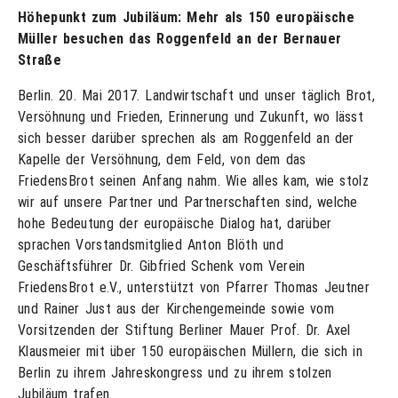
Höhepunkt zum Jubiläum: Mehr als 150 europäische
Müller besuchen das Roggenfeld an der Bernauer
Straße
Berlin. 20. Mai 2017. Landwirtschaft und unser täglich Brot,
Versöhnung und Frieden, Erinnerung und Zukunft, wo lässt
sich besser darüber sprechen als am Roggenfeld an der
Kapelle der Versöhnung, dem Feld, von dem das
FriedensBrot seinen Anfang nahm. Wie alles kam, wie stolz
wir auf unsere Partner und Partnerschaften sind, welche
hohe Bedeutung der europäische Dialog hat, darüber
sprachen Vorstandsmitglied Anton Blöth und
Geschäftsführer Dr. Gibfried Schenk vom Verein
FriedensBrot e.V., unterstützt von Pfarrer Thomas Jeutner
und Rainer Just aus der Kirchengemeinde sowie vom
Vorsitzenden der Stiftung Berliner Mauer Prof. Dr. Axel
Klausmeier mit über 150 europäischen Müllern, die sich in
Berlin zu ihrem Jahreskongress und zu ihrem stolzen
Jubiläum trafen.