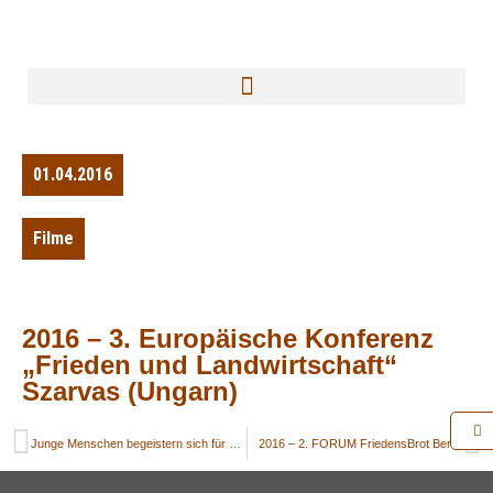
01.04.2016
Filme
2016 – 3. Europäische Konferenz
„Frieden und Landwirtschaft“
Szarvas (Ungarn)​
Junge Menschen begeistern sich für FriedensBrot
2016 – 2. FORUM FriedensBrot Berlin​