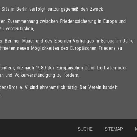
t Sitz in Berlin verfolgt satzungsgemäß den Zweck
tigen Zusammenhang zwischen Friedenssicherung in Europa und
zu verdeutlichen,
der Berliner Mauer und des Eisernen Vorhanges in Europa im Jahre
öffneten neuen Möglichkeiten des Europäischen Friedens zu
Ländern, die nach 1989 der Europäischen Union beitraten oder
den und Völkerverständigung zu fördern.
ensBrot e. V. sind ehrenamtlich tätig. Der Verein handelt
.
SUCHE
SITEMAP