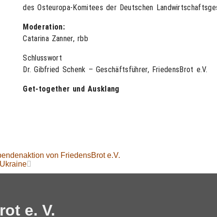
des Osteuropa-Komitees der Deutschen Landwirtschaftsges
Moderation:
Catarina Zanner, rbb
Schlusswort
Dr. Gibfried Schenk – Geschäftsführer, FriedensBrot e.V.
Get-together und Ausklang
endenaktion von FriedensBrot e.V.
 Ukraine
ot e. V.