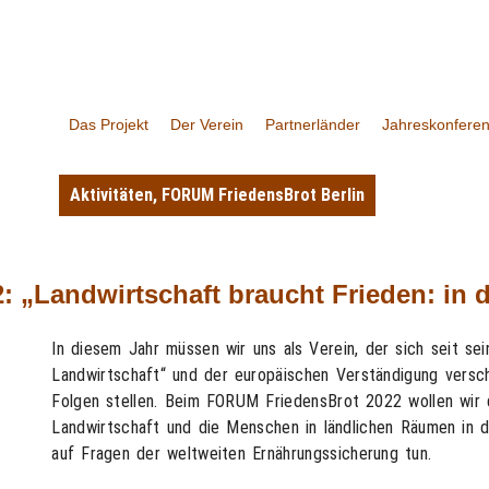
Das Projekt
Der Verein
Partnerländer
Jahreskonfere
Aktivitäten
,
FORUM FriedensBrot Berlin
 „Landwirtschaft braucht Frieden: in d
In diesem Jahr müssen wir uns als Verein, der sich seit s
Landwirtschaft“ und der europäischen Verständigung versch
Folgen stellen. Beim FORUM FriedensBrot 2022 wollen wir d
Landwirtschaft und die Menschen in ländlichen Räumen in 
auf Fragen der weltweiten Ernährungssicherung tun.