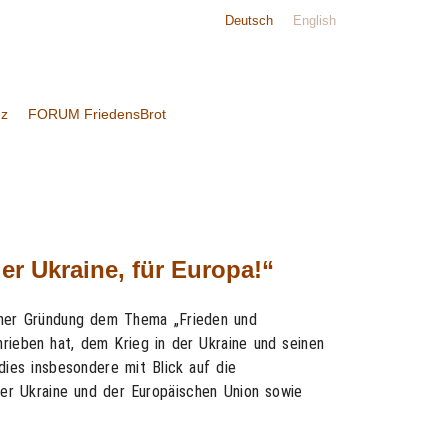
Deutsch
English
nz
FORUM FriedensBrot
er Ukraine, für Europa!“
einer Gründung dem Thema „Frieden und
rieben hat, dem Krieg in der Ukraine und seinen
ies insbesondere mit Blick auf die
der Ukraine und der Europäischen Union sowie