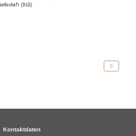
ellschaft (DLG)
Kontaktdaten