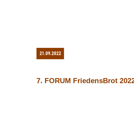
21.09.2022
7. FORUM FriedensBrot 2022: