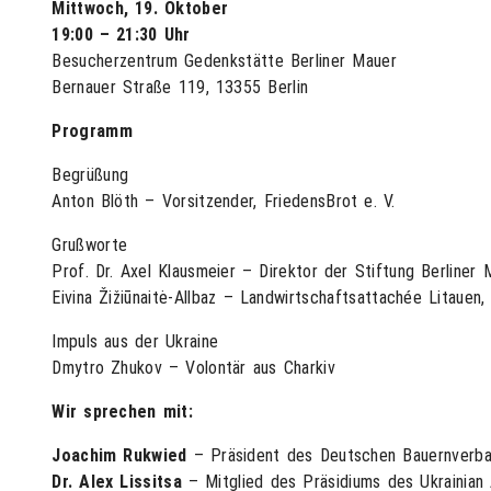
Mittwoch, 19. Oktober
19:00 – 21:30 Uhr
Besucherzentrum Gedenkstätte Berliner Mauer
Bernauer Straße 119, 13355 Berlin
Programm
Begrüßung
Anton Blöth – Vorsitzender, FriedensBrot e. V.
Grußworte
Prof. Dr. Axel Klausmeier – Direktor der Stiftung Berliner 
Eivina Žižiūnaitė-Allbaz – Landwirtschaftsattachée Litauen,
Impuls aus der Ukraine
Dmytro Zhukov – Volontär aus Charkiv
Wir sprechen mit:
Joachim Rukwied
– Präsident des Deutschen Bauernverba
Dr. Alex Lissitsa
– Mitglied des Präsidiums des Ukrainian