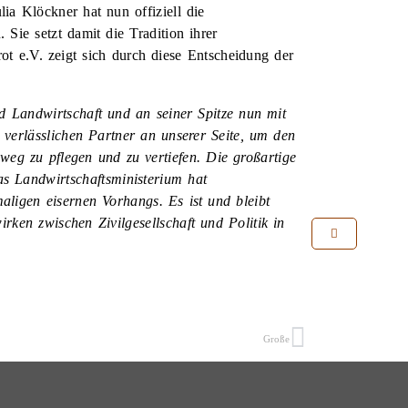
ia Klöckner hat nun offiziell die
Sie setzt damit die Tradition ihrer
ot e.V. zeigt sich durch diese Entscheidung der
 Landwirtschaft und an seiner Spitze nun mit
 verlässlichen Partner an unserer Seite, um den
eg zu pflegen und zu vertiefen. Die großartige
s Landwirtschaftsministerium hat
aligen eisernen Vorhangs. Es ist und bleibt
ken zwischen Zivilgesellschaft und Politik in
Große