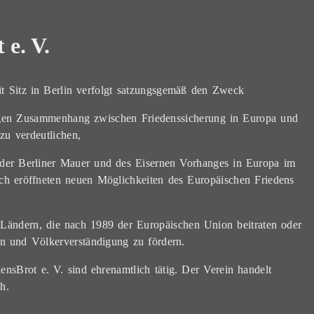
 e. V.
it Sitz in Berlin verfolgt satzungsgemäß den Zweck
itigen Zusammenhang zwischen Friedenssicherung in Europa und
zu verdeutlichen,
 der Berliner Mauer und des Eisernen Vorhanges in Europa im
rch eröffneten neuen Möglichkeiten des Europäischen Friedens
 Ländern, die nach 1989 der Europäischen Union beitraten oder
den und Völkerverständigung zu fördern.
densBrot e. V. sind ehrenamtlich tätig. Der Verein handelt
h.