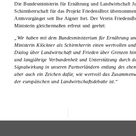
Die Bundesministerin für Ernährung und Landwirtschaft Jul
Schirmherrschaft für das Projekt FriedensBrot übernommen. 
Amtsvorgänger seit Ilse Aigner fort. Der Verein FriedensBr
Ministerin gleichermaßen erfreut und geehrt:
„Wir haben mit dem Bundesministerium für Ernährung und
Ministerin Klöckner als Schirmherrin einen wertvollen und
Dialog über Landwirtschaft und Frieden über Grenzen hinw
und langjährige Verbundenheit und Unterstützung durch da
Signalwirkung in unseren Partnerländern entlang des ehem
aber auch ein Zeichen dafür, wie wertvoll das Zusammenwir
der europäischen und Landwirtschaftsdebatte ist.“