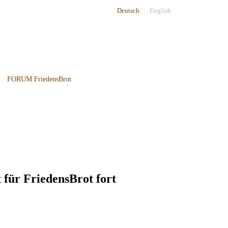
Deutsch
English
FORUM FriedensBrot
 für FriedensBrot fort