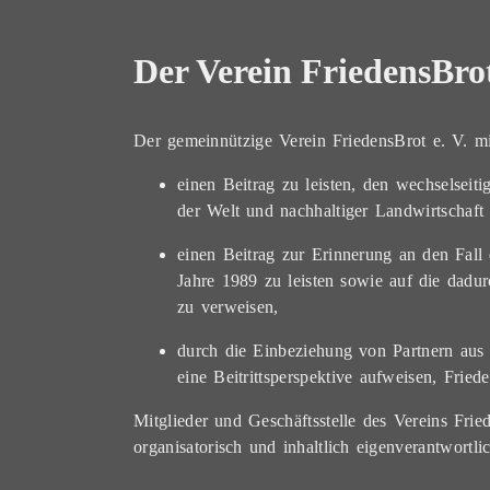
Der Verein FriedensBrot
Der gemeinnützige Verein FriedensBrot e. V. m
einen Beitrag zu leisten, den wechselse
der Welt und nachhaltiger Landwirtschaft 
einen Beitrag zur Erinnerung an den Fall
Jahre 1989 zu leisten sowie auf die dadu
zu verweisen,
durch die Einbeziehung von Partnern aus
eine Beitrittsperspektive aufweisen, Frie
Mitglieder und Geschäftsstelle des Vereins Frie
organisatorisch und inhaltlich eigenverantwortlic