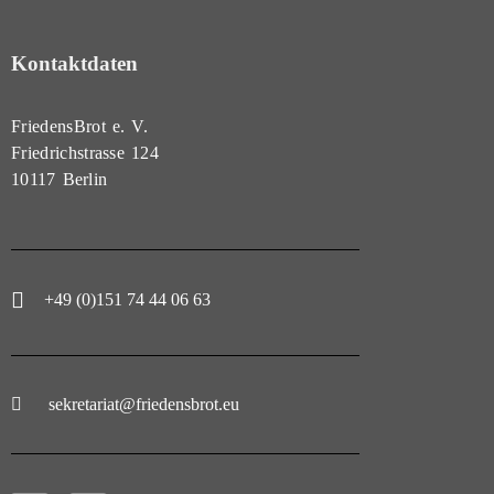
Kontaktdaten
FriedensBrot e. V.
Friedrichstrasse 124
10117 Berlin
+49 (0)151 74 44 06 63
sekretariat@friedensbrot.eu