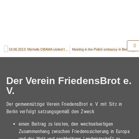
19.06.2013: Michelle OBAMA visited former death strip of the Berlin Wall
Meeting in the Polish embassy in Berlin
Der Verein FriedensBrot e.
V.
Der gemeinnützige Verein FriedensBrot e. V. mit Sitz in
Berlin verfolgt satzungsgemäß den Zweck
einen Beitrag zu leisten, den wechselseitigen
Zusammenhang zwischen Friedenssicherung in Europa
und der Welt und nachhaltiger Landwirtschaft zu