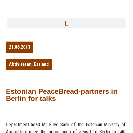
21.06.2013
Aktivitäten
,
Estland
Estonian PeaceBread-partners in
Berlin for talks
Department head Mr Ruve Šank of the Estonian Ministry of
Agriculture used the opportunity of a visit to Berlin to talk