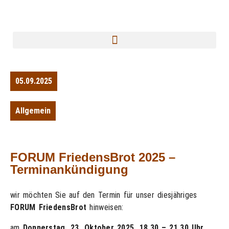
05.09.2025
Allgemein
FORUM FriedensBrot 2025 –
Terminankündigung
wir möchten Sie auf den Termin für unser diesjähriges
FORUM FriedensBrot
hinweisen:
am
Donnerstag, 23. Oktober 2025, 18.30 – 21.30 Uhr
,