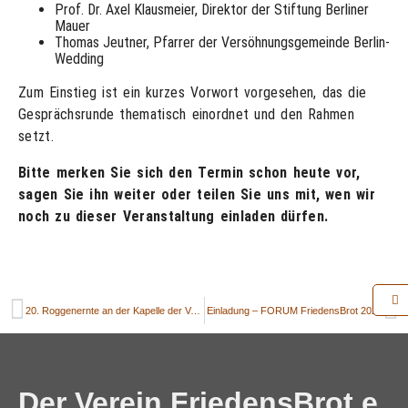
Prof. Dr. Axel Klausmeier, Direktor der Stiftung Berliner
Mauer
Thomas Jeutner, Pfarrer der Versöhnungsgemeinde Berlin-
Wedding
Zum Einstieg ist ein kurzes Vorwort vorgesehen, das die
Gesprächsrunde thematisch einordnet und den Rahmen
setzt.
Bitte merken Sie sich den Termin schon heute vor,
sagen Sie ihn weiter oder teilen Sie uns mit, wen wir
noch zu dieser Veranstaltung einladen dürfen.
20. Roggenernte an der Kapelle der Versöhnung
Einladung – FORUM FriedensBrot 2025
Der Verein FriedensBrot e.