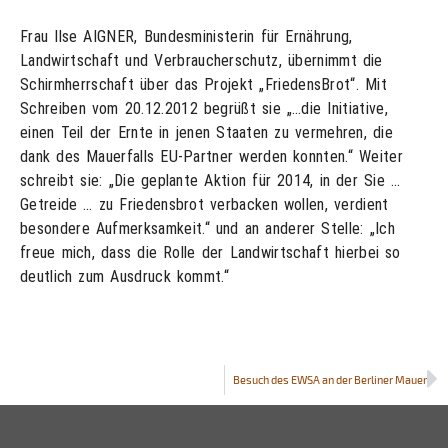
Frau Ilse AIGNER, Bundesministerin für Ernährung,
Landwirtschaft und Verbraucherschutz, übernimmt die
Schirmherrschaft über das Projekt „FriedensBrot“. Mit
Schreiben vom 20.12.2012 begrüßt sie „…die Initiative,
einen Teil der Ernte in jenen Staaten zu vermehren, die
dank des Mauerfalls EU-Partner werden konnten.“ Weiter
schreibt sie: „Die geplante Aktion für 2014, in der Sie …
Getreide … zu Friedensbrot verbacken wollen, verdient
besondere Aufmerksamkeit.“ und an anderer Stelle: „Ich
freue mich, dass die Rolle der Landwirtschaft hierbei so
deutlich zum Ausdruck kommt.“
Besuch des EWSA an der Berliner Mauer