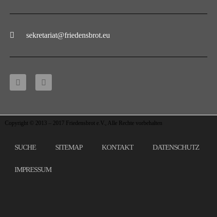
sekretariat@friedensbrot.eu
Copyright © 2013 – 2017 Friedensbrot e.V., Alle Rechte vorbehalten
SUCHE
SITEMAP
KONTAKT
DATENSCHUTZ
IMPRESSUM