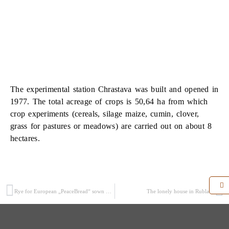
The experimental station Chrastava was built and opened in
1977. The total acreage of crops is 50,64 ha from which
crop experiments (cereals, silage maize, cumin, clover,
grass for pastures or meadows) are carried out on about 8
hectares.
Rye for European „PeaceBread“ sown with large international participation in Berlin
The lonely house in Rubla…