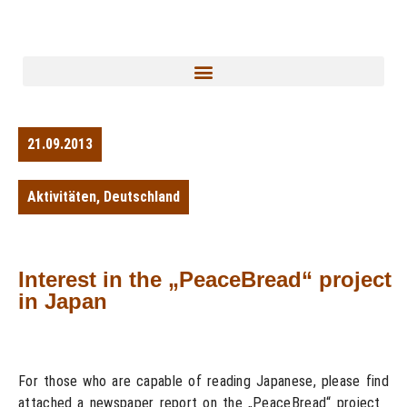
21.09.2013
Aktivitäten
,
Deutschland
Interest in the „PeaceBread“ project
in Japan
For those who are capable of reading Japanese, please find
attached a newspaper report on the „PeaceBread“ project