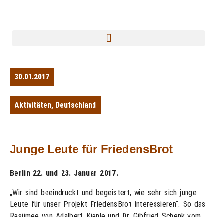
30.01.2017
Aktivitäten
,
Deutschland
Junge Leute für FriedensBrot
Berlin 22. und 23. Januar 2017.
„Wir sind beeindruckt und begeistert, wie sehr sich junge
Leute für unser Projekt FriedensBrot interessieren“. So das
Resümee von Adalbert Kienle und Dr. Gibfried Schenk vom