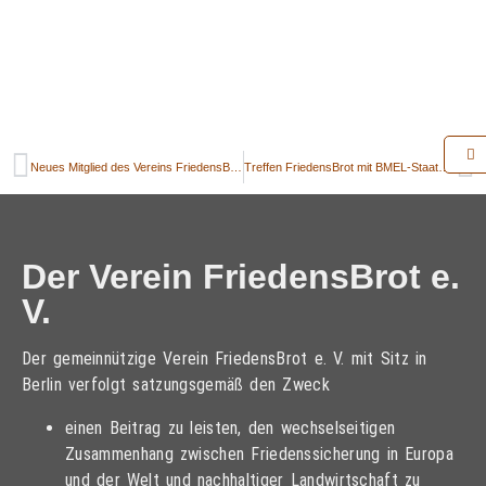
Neues Mitglied des Vereins FriedensBrot e.V. willkommen
Treffen FriedensBrot mit BMEL-Staatssekretär Dr. Aeikens
Der Verein FriedensBrot e.
V.
Der gemeinnützige Verein FriedensBrot e. V. mit Sitz in
Berlin verfolgt satzungsgemäß den Zweck
einen Beitrag zu leisten, den wechselseitigen
Zusammenhang zwischen Friedenssicherung in Europa
und der Welt und nachhaltiger Landwirtschaft zu