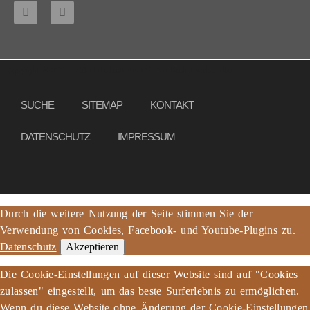
Copyright © 2013 – 2017 Friedensbrot e.V., Alle Rechte vorbehalten
SUCHE
SITEMAP
KONTAKT
DATENSCHUTZ
IMPRESSUM
Durch die weitere Nutzung der Seite stimmen Sie der
Verwendung von Cookies, Facebook- und Youtube-Plugins zu.
Datenschutz
Akzeptieren
Die Cookie-Einstellungen auf dieser Website sind auf "Cookies
zulassen" eingestellt, um das beste Surferlebnis zu ermöglichen.
Wenn du diese Website ohne Änderung der Cookie-Einstellungen