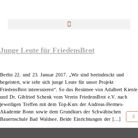
Junge Leute für FriedensBrot
Berlin 22. und 23. Januar 2017. „Wir sind beeindruckt und
begeistert, wie sehr sich junge Leute für unser Projekt
FriedensBrot interessieren“. So das Resümee von Adalbert Kienle
und Dr. Gibfried Schenk vom Verein FriedensBrot e.V. nach
jeweiligen Treffen mit dem Top-Kurs der Andreas-Hermes-
Akademie Bonn sowie dem Grundkurs der Schwäbischen
Bauernschule Bad Waldsee. Beide Einrichtungen der […]