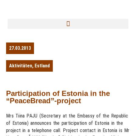
27.03.2013
Aktivitäten
,
Estland
Participation of Estonia in the
“PeaceBread”-project
Mrs Tiina PAJU (Secretary at the Embassy of the Republic
of Estonia) announces the participation of Estonia in the
project in a telephone call. Project contact in Estonia is Mr