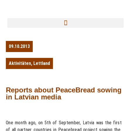
09.10.2013
Aktivitäten
,
Lettland
Reports about PeaceBread sowing
in Latvian media
One month ago, on 5th of September, Latvia was the first
of all partner countries in Peacebread project sowing the