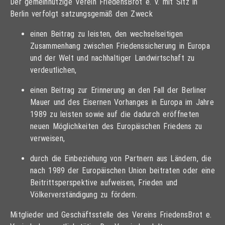
Der gemeinnützige Verein FriedensBrot e. V. mit Sitz in
Berlin verfolgt satzungsgemäß den Zweck
einen Beitrag zu leisten, den wechselseitigen
Zusammenhang zwischen Friedenssicherung in Europa
und der Welt und nachhaltiger Landwirtschaft zu
verdeutlichen,
einen Beitrag zur Erinnerung an den Fall der Berliner
Mauer und des Eisernen Vorhanges in Europa im Jahre
1989 zu leisten sowie auf die dadurch eröffneten
neuen Möglichkeiten des Europäischen Friedens zu
verweisen,
durch die Einbeziehung von Partnern aus Ländern, die
nach 1989 der Europäischen Union beitraten oder eine
Beitrittsperspektive aufweisen, Frieden und
Völkerverständigung zu fördern.
Mitglieder und Geschäftsstelle des Vereins FriedensBrot e.