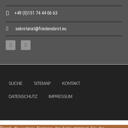
+49 (0)151 74 44 06 63
sekretariat@friedensbrot.eu
Copyright © 2013 – 2017 Friedensbrot e.V., Alle Rechte vorbehalten
SUCHE
SITEMAP
KONTAKT
DATENSCHUTZ
IMPRESSUM