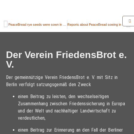
PeaceBread rye seeds were sown in Szarvas, Hungary on 3rd of October on the Day of the German Unity
Reports about PeaceBread sowing in Latvian media
Der Verein FriedensBrot e.
V.
Der gemeinnützige Verein FriedensBrot e. V. mit Sitz in
Berlin verfolgt satzungsgemäß den Zweck
einen Beitrag zu leisten, den wechselseitigen
Zusammenhang zwischen Friedenssicherung in Europa
und der Welt und nachhaltiger Landwirtschaft zu
verdeutlichen,
einen Beitrag zur Erinnerung an den Fall der Berliner