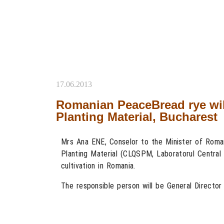
17.06.2013
Romanian PeaceBread rye will
Planting Material, Bucharest
Mrs Ana ENE, Conselor to the Minister of Romani
Planting Material (CLQSPM, Laboratorul Central 
cultivation in Romania.
The responsible person will be General Directo