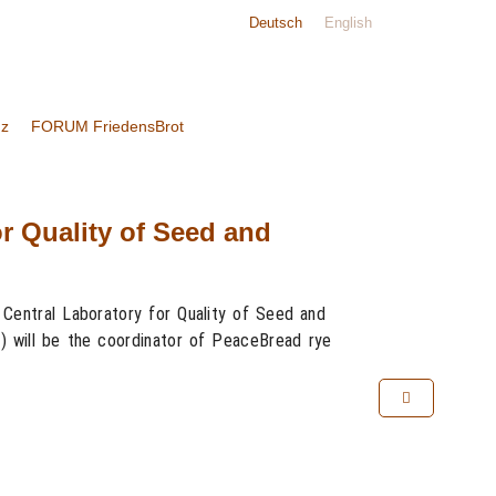
Deutsch
English
nz
FORUM FriedensBrot
r Quality of Seed and
 Central Laboratory for Quality of Seed and
S.) will be the coordinator of PeaceBread rye