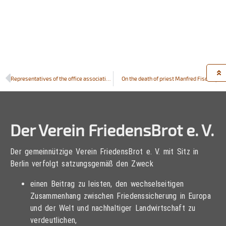
Representatives of the office association „PeaceBread“ visit Szarvas in Hungary
On the death of priest Manfred Fischer
Der Verein FriedensBrot e. V.
Der gemeinnützige Verein FriedensBrot e. V. mit Sitz in
Berlin verfolgt satzungsgemäß den Zweck
einen Beitrag zu leisten, den wechselseitigen
Zusammenhang zwischen Friedenssicherung in Europa
und der Welt und nachhaltiger Landwirtschaft zu
verdeutlichen,