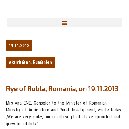
19.11.2013
Aktivitäten
,
Rumänien
Rye of Rubla, Romania, on 19.11.2013
Mrs Ana ENE, Conselor to the Minister of Romanian
Ministry of Agriculture and Rural development, wrote today:
„We are very lucky, our small rye plants have sprouted and
grew beautifully.“