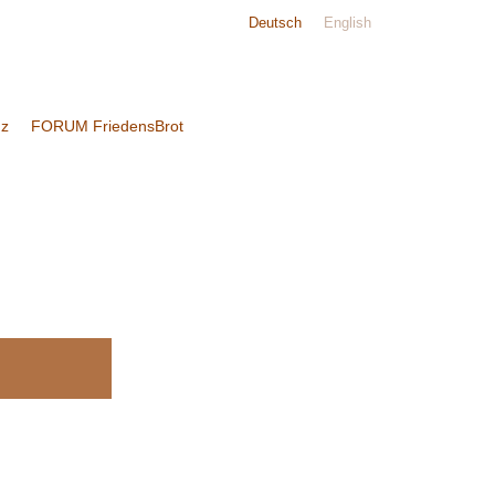
Deutsch
English
nz
FORUM FriedensBrot