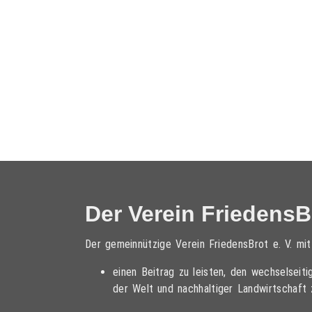
Der Verein FriedensBr
Der gemeinnützige Verein FriedensBrot e. V. mi
einen Beitrag zu leisten, den wechselsei
der Welt und nachhaltiger Landwirtschaft 