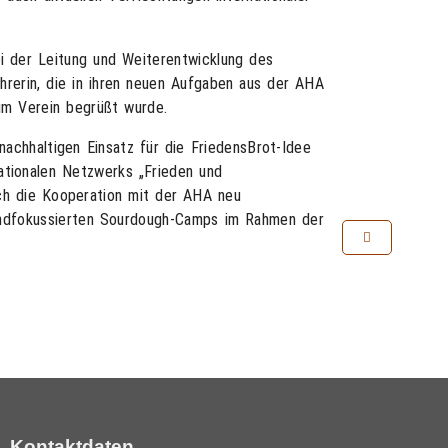
ei der Leitung und Weiterentwicklung des
hrerin, die in ihren neuen Aufgaben aus der AHA
 im Verein begrüßt wurde.
nachhaltigen Einsatz für die FriedensBrot-Idee
ationalen Netzwerks „Frieden und
rch die Kooperation mit der AHA neu
gendfokussierten Sourdough-Camps im Rahmen der
Kontaktdaten