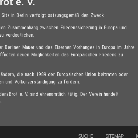
ot e. V.
t Sitz in Berlin verfolgt satzungsgemäß den Zweck
tigen Zusammenhang zwischen Friedenssicherung in Europa und
zu verdeutlichen,
der Berliner Mauer und des Eisernen Vorhanges in Europa im Jahre
öffneten neuen Möglichkeiten des Europäischen Friedens zu
Ländern, die nach 1989 der Europäischen Union beitraten oder
den und Völkerverständigung zu fördern.
ensBrot e. V. sind ehrenamtlich tätig. Der Verein handelt
.
SUCHE
SITEMAP