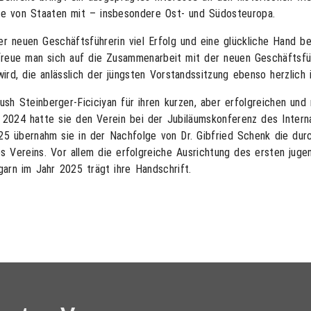
e von Staaten mit – insbesondere Ost- und Südosteuropa.
r neuen Geschäftsführerin viel Erfolg und eine glückliche Hand b
freue man sich auf die Zusammenarbeit mit der neuen Geschäftsfü
rd, die anlässlich der jüngsten Vorstandssitzung ebenso herzlich
sh Steinberger-Ficiciyan für ihren kurzen, aber erfolgreichen und 
 2024 hatte sie den Verein bei der Jubiläumskonferenz des Intern
2025 übernahm sie in der Nachfolge von Dr. Gibfried Schenk die du
s Vereins. Vor allem die erfolgreiche Ausrichtung des ersten ju
garn im Jahr 2025 trägt ihre Handschrift.