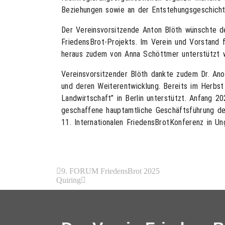
Beziehungen sowie an der Entstehungsgeschicht
Der Vereinsvorsitzende Anton Blöth wünschte de
FriedensBrot-Projekts. Im Verein und Vorstand 
heraus zudem von Anna Schöttmer unterstützt wi
Vereinsvorsitzender Blöth dankte zudem Dr. Anou
und deren Weiterentwicklung. Bereits im Herbst
Landwirtschaft” in Berlin unterstützt. Anfang 
geschaffene hauptamtliche Geschäftsführung de
11. Internationalen FriedensBrotKonferenz in Un
9. FORUM FriedensBrot 2025
Quiring