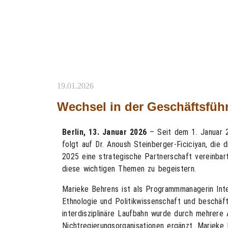
19.01.2026
Wechsel in der Geschäftsfüh
B
erlin, 13. Januar 2026
– Seit dem 1. Januar 2
folgt auf Dr. Anoush Steinberger-Ficiciyan, di
2025 eine strategische Partnerschaft vereinbar
diese wichtigen Themen zu begeistern.
Marieke Behrens ist als Programmmanagerin Inte
Ethnologie und Politikwissenschaft und beschäft
interdisziplinäre Laufbahn wurde durch mehrere 
Nichtregierungsorganisationen ergänzt. Marieke 