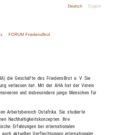
Deutsch
English
nz
FORUM FriedensBrot
) die Geschäfte des FriedensBrot e. V. Sie
ung verlassen hat. Mit der AHA hat der Verein
ensivieren und insbesondere junge Menschen für
n Arbeitsbereich Ostafrika. Sie studierte
hen Nachhaltigkeitskonzepten. Ihre
ische Erfahrungen bei internationalen
 auch aktuellen Verflechtungen internationaler