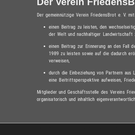
Der Verein FriedensBr
Der gemeinnützige Verein FriedensBrot e. V. mi
einen Beitrag zu leisten, den wechselsei
der Welt und nachhaltiger Landwirtschaft 
einen Beitrag zur Erinnerung an den Fall 
1989 zu leisten sowie auf die dadurch er
verweisen,
durch die Einbeziehung von Partnern aus 
eine Beitrittsperspektive aufweisen, Frie
Mitglieder und Geschäftsstelle des Vereins Fried
organisatorisch und inhaltlich eigenverantwortlich
Copyright © 2013 – 2017 Friedensbrot e.V., Alle Rechte vorbehalten