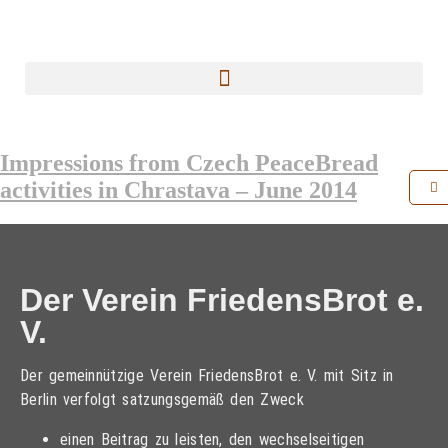
Impressions from Czech PeaceBread
activities in Chrastava – June 2014
Der Verein FriedensBrot e.
V.
Der gemeinnützige Verein FriedensBrot e. V. mit Sitz in
Berlin verfolgt satzungsgemäß den Zweck
einen Beitrag zu leisten, den wechselseitigen