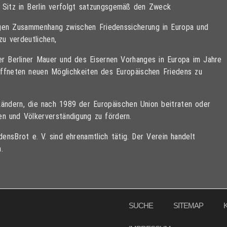
t Sitz in Berlin verfolgt satzungsgemäß den Zweck
tigen Zusammenhang zwischen Friedenssicherung in Europa und
zu verdeutlichen,
der Berliner Mauer und des Eisernen Vorhanges in Europa im Jahre
öffneten neuen Möglichkeiten des Europäischen Friedens zu
Ländern, die nach 1989 der Europäischen Union beitraten oder
den und Völkerverständigung zu fördern.
ensBrot e. V. sind ehrenamtlich tätig. Der Verein handelt
.
SUCHE
SITEMAP