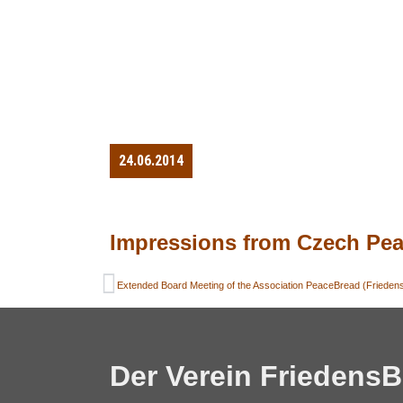
24.06.2014
Impressions from Czech Peac
Der Verein FriedensBr