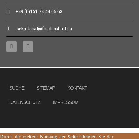
+49 (0)151 74 44 06 63
sekretariat@friedensbrot.eu
Copyright © 2013 – 2017 Friedensbrot e.V., Alle Rechte vorbehalten
SUCHE
SITEMAP
KONTAKT
DATENSCHUTZ
IMPRESSUM
Durch die weitere Nutzung der Seite stimmen Sie der