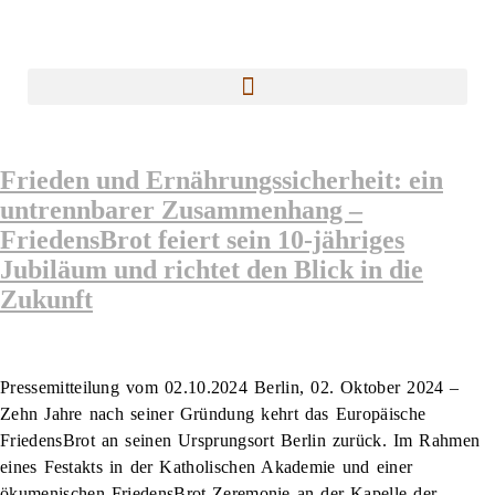
Frieden und Ernährungssicherheit: ein
untrennbarer Zusammenhang –
FriedensBrot feiert sein 10-jähriges
Jubiläum und richtet den Blick in die
Zukunft
Pressemitteilung vom 02.10.2024 Berlin, 02. Oktober 2024 –
Zehn Jahre nach seiner Gründung kehrt das Europäische
FriedensBrot an seinen Ursprungsort Berlin zurück. Im Rahmen
eines Festakts in der Katholischen Akademie und einer
ökumenischen FriedensBrot-Zeremonie an der Kapelle der