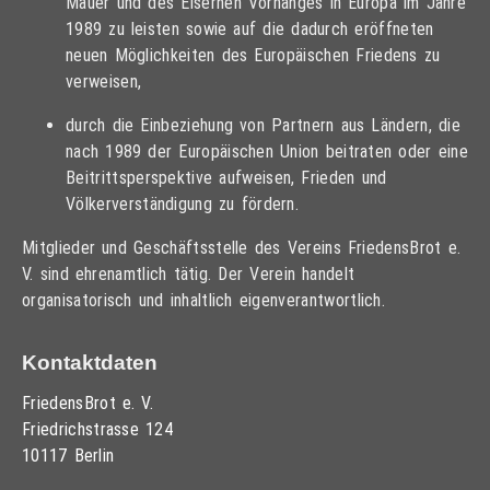
Mauer und des Eisernen Vorhanges in Europa im Jahre
1989 zu leisten sowie auf die dadurch eröffneten
neuen Möglichkeiten des Europäischen Friedens zu
verweisen,
durch die Einbeziehung von Partnern aus Ländern, die
nach 1989 der Europäischen Union beitraten oder eine
Beitrittsperspektive aufweisen, Frieden und
Völkerverständigung zu fördern.
Mitglieder und Geschäftsstelle des Vereins FriedensBrot e.
V. sind ehrenamtlich tätig. Der Verein handelt
organisatorisch und inhaltlich eigenverantwortlich.
Kontaktdaten
FriedensBrot e. V.
Friedrichstrasse 124
10117 Berlin