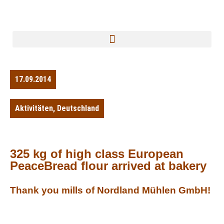
17.09.2014
Aktivitäten
,
Deutschland
325 kg of high class European
PeaceBread flour arrived at bakery
Thank you mills of Nordland Mühlen GmbH!