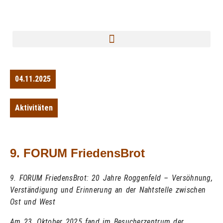
04.11.2025
Aktivitäten
9. FORUM FriedensBrot
9. FORUM FriedensBrot: 20 Jahre Roggenfeld – Versöhnung,
Verständigung und Erinnerung an der Nahtstelle zwischen
Ost und West
Am 23. Oktober 2025 fand im Besucherzentrum der