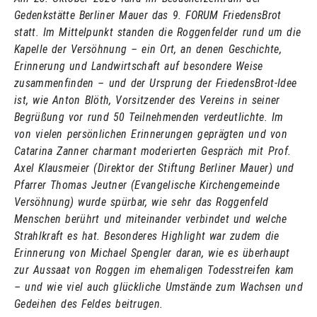
Gedenkstätte Berliner Mauer das 9. FORUM FriedensBrot
statt. Im Mittelpunkt standen die Roggenfelder rund um die
Kapelle der Versöhnung – ein Ort, an denen Geschichte,
Erinnerung und Landwirtschaft auf besondere Weise
zusammenfinden – und der Ursprung der FriedensBrot-Idee
ist, wie Anton Blöth, Vorsitzender des Vereins in seiner
Begrüßung vor rund 50 Teilnehmenden verdeutlichte. Im
von vielen persönlichen Erinnerungen geprägten und von
Catarina Zanner charmant moderierten Gespräch mit Prof.
Axel
Klausmeier
(Direktor der Stiftung Berliner Mauer) und
Pfarrer Thomas Jeutner (Evangelische Kirchengemeinde
Versöhnung) wurde spürbar, wie sehr das Roggenfeld
Menschen berührt und miteinander verbindet und welche
Strahlkraft es hat. Besonderes Highlight war zudem die
Erinnerung von Michael Spengler daran, wie es überhaupt
zur Aussaat von Roggen im ehemaligen Todesstreifen kam
– und wie viel auch glückliche Umstände zum Wachsen und
Gedeihen des Feldes beitrugen.