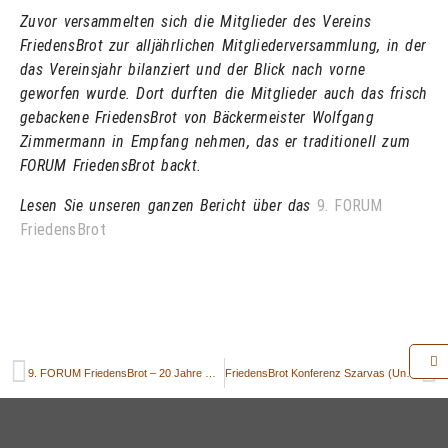
Zuvor versammelten sich die Mitglieder des Vereins
FriedensBrot zur alljährlichen Mitgliederversammlung, in der
das Vereinsjahr bilanziert und der Blick nach vorne
geworfen wurde. Dort durften die Mitglieder auch das frisch
gebackene FriedensBrot von Bäckermeister Wolfgang
Zimmermann in Empfang nehmen,
das
er traditionell zum
FORUM FriedensBrot backt.
Lesen Sie unseren ganzen Bericht über das
9. FORUM
FriedensBrot
9. FORUM FriedensBrot – 20 Jahre Roggenfeld: Versöhnung, Verständigung und Erinnerung an der Nahtstelle zwischen Ost und West
FriedensBrot Konferenz Szarvas (Ungarn) 2025