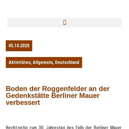
05.10.2020
Aktivitäten
,
Allgemein
,
Deutschland
Boden der Roggenfelder an der
Gedenkstätte Berliner Mauer
verbessert
Rechtzeitig zum 30. Jahrestag des Falls der Berliner Mauer