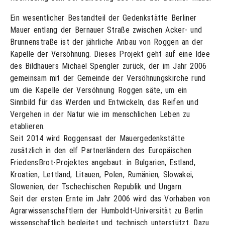
Ein wesentlicher Bestandteil der Gedenkstätte Berliner
Mauer entlang der Bernauer Straße zwischen Acker- und
Brunnenstraße ist der jährliche Anbau von Roggen an der
Kapelle der Versöhnung. Dieses Projekt geht auf eine Idee
des Bildhauers Michael Spengler zurück, der im Jahr 2006
gemeinsam mit der Gemeinde der Versöhnungskirche rund
um die Kapelle der Versöhnung Roggen säte, um ein
Sinnbild für das Werden und Entwickeln, das Reifen und
Vergehen in der Natur wie im menschlichen Leben zu
etablieren.
Seit 2014 wird Roggensaat der Mauergedenkstätte
zusätzlich in den elf Partnerländern des Europäischen
FriedensBrot-Projektes angebaut: in Bulgarien, Estland,
Kroatien, Lettland, Litauen, Polen, Rumänien, Slowakei,
Slowenien, der Tschechischen Republik und Ungarn.
Seit der ersten Ernte im Jahr 2006 wird das Vorhaben von
Agrarwissenschaftlern der Humboldt-Universität zu Berlin
wissenschaftlich begleitet und technisch unterstützt. Dazu