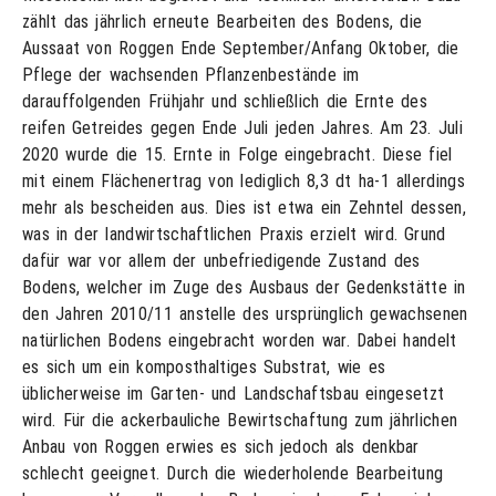
zählt das jährlich erneute Bearbeiten des Bodens, die
Aussaat von Roggen Ende September/Anfang Oktober, die
Pflege der wachsenden Pflanzenbestände im
darauffolgenden Frühjahr und schließlich die Ernte des
reifen Getreides gegen Ende Juli jeden Jahres. Am 23. Juli
2020 wurde die 15. Ernte in Folge eingebracht. Diese fiel
mit einem Flächenertrag von lediglich 8,3 dt ha-1 allerdings
mehr als bescheiden aus. Dies ist etwa ein Zehntel dessen,
was in der landwirtschaftlichen Praxis erzielt wird. Grund
dafür war vor allem der unbefriedigende Zustand des
Bodens, welcher im Zuge des Ausbaus der Gedenkstätte in
den Jahren 2010/11 anstelle des ursprünglich gewachsenen
natürlichen Bodens eingebracht worden war. Dabei handelt
es sich um ein komposthaltiges Substrat, wie es
üblicherweise im Garten- und Landschaftsbau eingesetzt
wird. Für die ackerbauliche Bewirtschaftung zum jährlichen
Anbau von Roggen erwies es sich jedoch als denkbar
schlecht geeignet. Durch die wiederholende Bearbeitung