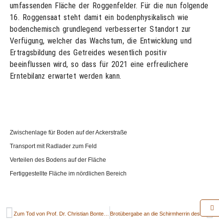
umfassenden Fläche der Roggenfelder. Für die nun folgende
16. Roggensaat steht damit ein bodenphysikalisch wie
bodenchemisch grundlegend verbesserter Standort zur
Verfügung, welcher das Wachstum, die Entwicklung und
Ertragsbildung des Getreides wesentlich positiv
beeinflussen wird, so dass für 2021 eine erfreulichere
Erntebilanz erwartet werden kann.
Zwischenlage für Boden auf der Ackerstraße
Transport mit Radlader zum Feld
Verteilen des Bodens auf der Fläche
Fertiggestellte Fläche im nördlichen Bereich
Zum Tod von Prof. Dr. Christian Bonte-Friedheim
Brotübergabe an die Schirmherrin des Projektes FriedensBrot