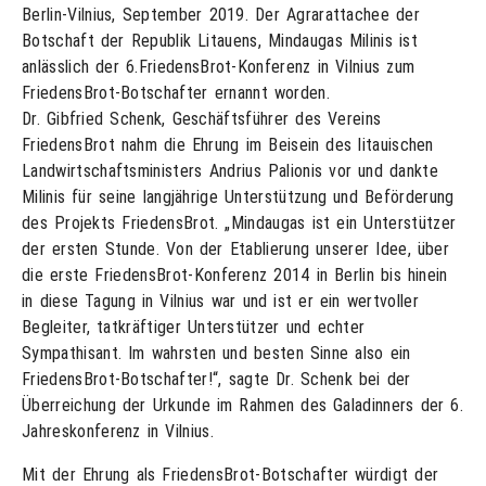
Berlin-Vilnius, September 2019. Der Agrarattachee der
Botschaft der Republik Litauens, Mindaugas Milinis ist
anlässlich der 6.FriedensBrot-Konferenz in Vilnius zum
FriedensBrot-Botschafter ernannt worden.
Dr. Gibfried Schenk, Geschäftsführer des Vereins
FriedensBrot nahm die Ehrung im Beisein des litauischen
Landwirtschaftsministers Andrius Palionis vor und dankte
Milinis für seine langjährige Unterstützung und Beförderung
des Projekts FriedensBrot. „Mindaugas ist ein Unterstützer
der ersten Stunde. Von der Etablierung unserer Idee, über
die erste FriedensBrot-Konferenz 2014 in Berlin bis hinein
in diese Tagung in Vilnius war und ist er ein wertvoller
Begleiter, tatkräftiger Unterstützer und echter
Sympathisant. Im wahrsten und besten Sinne also ein
FriedensBrot-Botschafter!“, sagte Dr. Schenk bei der
Überreichung der Urkunde im Rahmen des Galadinners der 6.
Jahreskonferenz in Vilnius.
Mit der Ehrung als FriedensBrot-Botschafter würdigt der