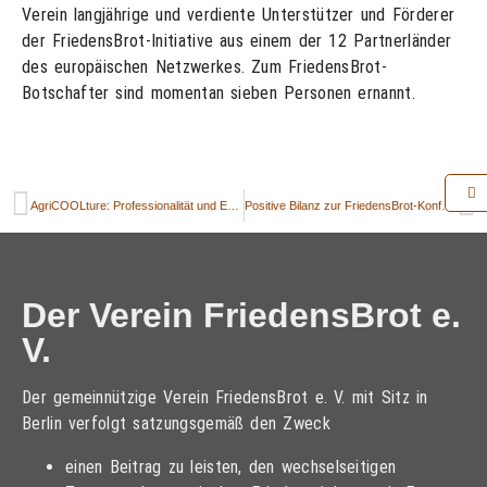
Verein langjährige und verdiente Unterstützer und Förderer
der FriedensBrot-Initiative aus einem der 12 Partnerländer
des europäischen Netzwerkes. Zum FriedensBrot-
Botschafter sind momentan sieben Personen ernannt.
AgriCOOLture: Professionalität und Emotion
Positive Bilanz zur FriedensBrot-Konferenz 2019. AgraEurope berichtet aus Vilnius
Der Verein FriedensBrot e.
V.
Der gemeinnützige Verein FriedensBrot e. V. mit Sitz in
Berlin verfolgt satzungsgemäß den Zweck
einen Beitrag zu leisten, den wechselseitigen