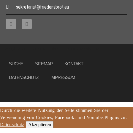
sekretariat@friedensbrot.eu
Copyright © 2013 – 2017 Friedensbrot e.V., Alle Rechte vorbehalten
SUCHE
SITEMAP
KONTAKT
DATENSCHUTZ
IMPRESSUM
Durch die weitere Nutzung der Seite stimmen Sie der
Verwendung von Cookies, Facebook- und Youtube-Plugins zu.
Datenschutz
Akzeptieren