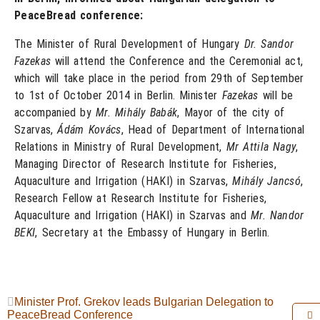
PeaceBread conference:
The Minister of Rural Development of Hungary
Dr. Sandor
Fazekas
will attend the Conference and the Ceremonial act,
which will take place in the period from 29th of September
to 1st of October 2014 in Berlin. Minister
Fazekas
will be
accompanied by
Mr. Mihály Babák
, Mayor of the city of
Szarvas,
Ádám Kovács
, Head of Department of International
Relations in Ministry of Rural Development,
Mr Attila Nagy
,
Managing Director of Research Institute for Fisheries,
Aquaculture and Irrigation (HAKI) in Szarvas,
Mihály Jancsó
,
Research Fellow at Research Institute for Fisheries,
Aquaculture and Irrigation (HAKI) in Szarvas and
Mr. Nandor
BEKI
, Secretary at the Embassy of Hungary in Berlin.
Minister Prof. Grekov leads Bulgarian Delegation to
PeaceBread Conference