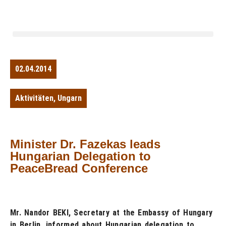
02.04.2014
Aktivitäten
,
Ungarn
Minister Dr. Fazekas leads
Hungarian Delegation to
PeaceBread Conference
Mr. Nandor BEKI, Secretary at the Embassy of Hungary
in Berlin, informed about Hungarian delegation to