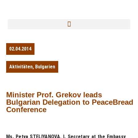
02.04.2014
Aktivitäten
,
Bulgarien
Minister Prof. Grekov leads
Bulgarian Delegation to PeaceBread
Conference
Ms. Petya STELIYANOVA, I. Secretary at the Embassy