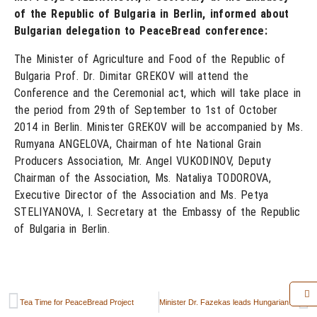
of the Republic of Bulgaria in Berlin, informed about
Bulgarian delegation to PeaceBread conference:
The Minister of Agriculture and Food of the Republic of
Bulgaria Prof. Dr. Dimitar GREKOV will attend the
Conference and the Ceremonial act, which will take place in
the period from 29th of September to 1st of October
2014 in Berlin. Minister GREKOV will be accompanied by Ms.
Rumyana ANGELOVA, Chairman of hte National Grain
Producers Association, Mr. Angel VUKODINOV, Deputy
Chairman of the Association, Ms. Nataliya TODOROVA,
Executive Director of the Association and Ms. Petya
STELIYANOVA, I. Secretary at the Embassy of the Republic
of Bulgaria in Berlin.
Tea Time for PeaceBread Project
Minister Dr. Fazekas leads Hungarian Delegation to PeaceBread Conference