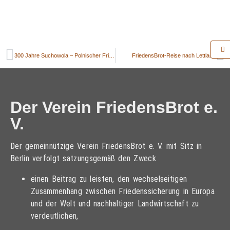
300 Jahre Suchowola – Polnischer FriedensBrot-Partner feiert Jubiläum
FriedensBrot-Reise nach Lettland
Der Verein FriedensBrot e.
V.
Der gemeinnützige Verein FriedensBrot e. V. mit Sitz in
Berlin verfolgt satzungsgemäß den Zweck
einen Beitrag zu leisten, den wechselseitigen
Zusammenhang zwischen Friedenssicherung in Europa
und der Welt und nachhaltiger Landwirtschaft zu
verdeutlichen,