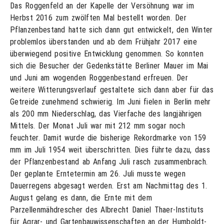
Das Roggenfeld an der Kapelle der Versöhnung war im
Herbst 2016 zum zwölften Mal bestellt worden. Der
Pflanzenbestand hatte sich dann gut entwickelt, den Winter
problemlos überstanden und ab dem Frühjahr 2017 eine
überwiegend positive Entwicklung genommen. So konnten
sich die Besucher der Gedenkstätte Berliner Mauer im Mai
und Juni am wogenden Roggenbestand erfreuen. Der
weitere Witterungsverlauf gestaltete sich dann aber für das
Getreide zunehmend schwierig. Im Juni fielen in Berlin mehr
als 200 mm Niederschlag, das Vierfache des langjährigen
Mittels. Der Monat Juli war mit 212 mm sogar noch
feuchter. Damit wurde die bisherige Rekordmarke von 159
mm im Juli 1954 weit überschritten. Dies führte dazu, dass
der Pflanzenbestand ab Anfang Juli rasch zusammenbrach.
Der geplante Erntetermin am 26. Juli musste wegen
Dauerregens abgesagt werden. Erst am Nachmittag des 1.
August gelang es dann, die Ernte mit dem
Parzellenmähdrescher des Albrecht Daniel Thaer-Instituts
für Agrar- und Gartenbauwissenschaften an der Humboldt-