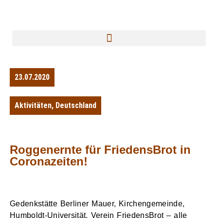
23.07.2020
Aktivitäten
,
Deutschland
Roggenernte für FriedensBrot in
Coronazeiten!
Gedenkstätte Berliner Mauer,
Kirchen
gemeinde,
Humboldt-Universität, Verein
FriedensBrot
– alle