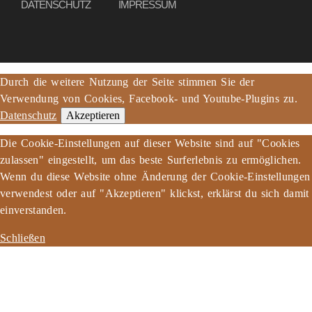
DATENSCHUTZ
IMPRESSUM
Durch die weitere Nutzung der Seite stimmen Sie der
Verwendung von Cookies, Facebook- und Youtube-Plugins zu.
Datenschutz
Akzeptieren
Die Cookie-Einstellungen auf dieser Website sind auf "Cookies
zulassen" eingestellt, um das beste Surferlebnis zu ermöglichen.
Wenn du diese Website ohne Änderung der Cookie-Einstellungen
verwendest oder auf "Akzeptieren" klickst, erklärst du sich damit
einverstanden.
Schließen