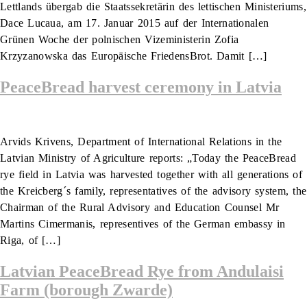
Lettlands übergab die Staatssekretärin des lettischen Ministeriums,
Dace Lucaua, am 17. Januar 2015 auf der Internationalen
Grünen Woche der polnischen Vizeministerin Zofia
Krzyzanowska das Europäische FriedensBrot. Damit […]
PeaceBread harvest ceremony in Latvia
Arvids Krivens, Department of International Relations in the
Latvian Ministry of Agriculture reports: „Today the PeaceBread
rye field in Latvia was harvested together with all generations of
the Kreicberg´s family, representatives of the advisory system, the
Chairman of the Rural Advisory and Education Counsel Mr
Martins Cimermanis, representives of the German embassy in
Riga, of […]
Latvian PeaceBread Rye from Andulaisi
Farm (borough Zwarde)