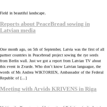
Field in beautiful landscape.
Reports about PeaceBread sowing in
Latvian media
One month ago, on 5th of September, Latvia was the first of all
partner countries in Peacebread project sowing the rye seeds
from Berlin wall. Just we got a report from Latvian TV about
this event in Zvarde. Who don´t know Latvian languague, the
words of Ms Andrea WIKTORIEN, Ambassador of the Federal
Republic of […]
Meeting with Arvids KRIVENS in Riga