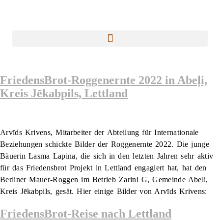
FriedensBrot-Roggenernte 2022 in Abeļi,
Kreis Jēkabpils, Lettland
Arvīds Krivens, Mitarbeiter der Abteilung für Internationale
Beziehungen schickte Bilder der Roggenernte 2022. Die junge
Bäuerin Lasma Lapina, die sich in den letzten Jahren sehr aktiv
für das Friedensbrot Projekt in Lettland engagiert hat, hat den
Berliner Mauer-Roggen im Betrieb Zarini G, Gemeinde Abeli,
Kreis Jēkabpils, gesät. Hier einige Bilder von Arvīds Krivens:
FriedensBrot-Reise nach Lettland