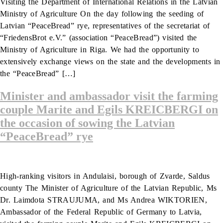
Visiting the Department of International Relations in the Latvian
Ministry of Agriculture On the day following the seeding of
Latvian “PeaceBread” rye, representatives of the secretariat of
“FriedensBrot e.V.” (association “PeaceBread”) visited the
Ministry of Agriculture in Riga. We had the opportunity to
extensively exchange views on the state and the developments in
the “PeaceBread” […]
Minister and ambassador visit the farming
couple Marite and Egils KREICBERGI on
the occasion of sowing the Latvian
“PeaceBread” rye
High-ranking visitors in Andulaisi, borough of Zvarde, Saldus
county The Minister of Agriculture of the Latvian Republic, Ms
Dr. Laimdota STRAUJUMA, and Ms Andrea WIKTORIEN,
Ambassador of the Federal Republic of Germany to Latvia,