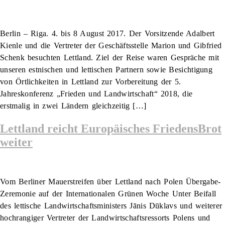
Berlin – Riga. 4. bis 8 August 2017. Der Vorsitzende Adalbert
Kienle und die Vertreter der Geschäftsstelle Marion und Gibfried
Schenk besuchten Lettland. Ziel der Reise waren Gespräche mit
unseren estnischen und lettischen Partnern sowie Besichtigung
von Örtlichkeiten in Lettland zur Vorbereitung der 5.
Jahreskonferenz „Frieden und Landwirtschaft“ 2018, die
erstmalig in zwei Ländern gleichzeitig […]
Lettland reicht Europäisches FriedensBrot
weiter
Vom Berliner Mauerstreifen über Lettland nach Polen Übergabe-
Zeremonie auf der Internationalen Grünen Woche Unter Beifall
des lettische Landwirtschaftsministers Jānis Dūklavs und weiterer
hochrangiger Vertreter der Landwirtschaftsressorts Polens und