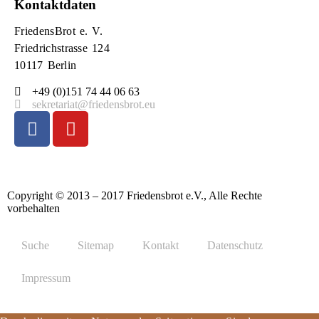
Kontaktdaten
FriedensBrot e. V.
Friedrichstrasse 124
10117 Berlin
+49 (0)151 74 44 06 63
sekretariat@friedensbrot.eu
Copyright © 2013 – 2017 Friedensbrot e.V., Alle Rechte
vorbehalten
Suche
Sitemap
Kontakt
Datenschutz
Impressum