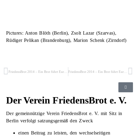
Pictures: Anton Blöth (Berlin), Zsolt Lazar (Szarvas),
Rüdiger Pelikan (Brandenburg), Marion Schenk (Zirndorf)
FriedensBrot 2014 – Ein Brot führt Europäer zusammen (2/5)
FriedensBrot 2014 – Ein Brot führt Europäer zusammen (4/5)
Der Verein FriedensBrot e. V.
Der gemeinnützige Verein FriedensBrot e. V. mit Sitz in
Berlin verfolgt satzungsgemäß den Zweck
einen Beitrag zu leisten, den wechselseitigen