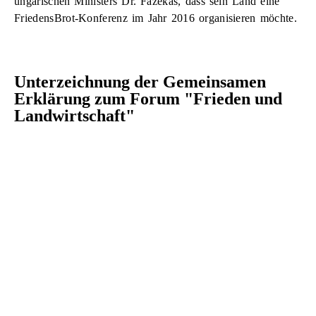
ungarischen Ministers Dr. Fazekas, dass sein Land eine
FriedensBrot-Konferenz im Jahr 2016 organisieren möchte.
Unterzeichnung der Gemeinsamen
Erklärung zum Forum "Frieden und
Landwirtschaft"