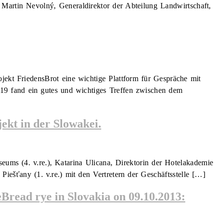
 Martin Nevolný, Generaldirektor der Abteilung Landwirtschaft,
ojekt FriedensBrot eine wichtige Plattform für Gespräche mit
019 fand ein gutes und wichtiges Treffen zwischen dem
ekt in der Slowakei.
ums (4. v.re.), Katarina Ulicana, Direktorin der Hotelakademie
 Piešťany (1. v.re.) mit den Vertretern der Geschäftsstelle […]
Bread rye in Slovakia on 09.10.2013: