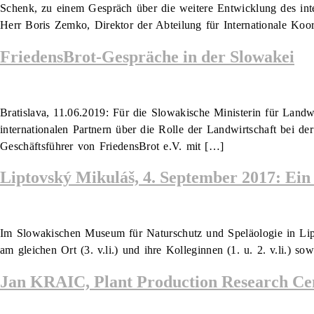
Schenk, zu einem Gespräch über die weitere Entwicklung des inter
Herr Boris Zemko, Direktor der Abteilung für Internationale Koo
FriedensBrot-Gespräche in der Slowakei
Bratislava, 11.06.2019: Für die Slowakische Ministerin für Landw
internationalen Partnern über die Rolle der Landwirtschaft bei 
Geschäftsführer von FriedensBrot e.V. mit […]
Liptovský Mikuláš, 4. September 2017: Ein 
Im Slowakischen Museum für Naturschutz und Speläologie in Lipt
am gleichen Ort (3. v.li.) und ihre Kolleginnen (1. u. 2. v.li.) so
Jan KRAIC, Plant Production Research Cent