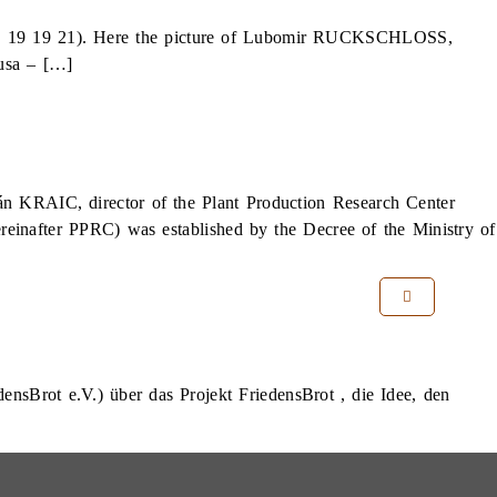
4, E 19 19 21). Here the picture of Lubomir RUCKSCHLOSS,
rusa – […]
án KRAIC, director of the Plant Production Research Center
ereinafter PPRC) was established by the Decree of the Ministry of
sBrot e.V.) über das Projekt FriedensBrot , die Idee, den