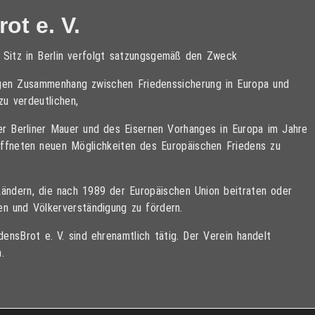
ot e. V.
t Sitz in Berlin verfolgt satzungsgemäß den Zweck
tigen Zusammenhang zwischen Friedenssicherung in Europa und
zu verdeutlichen,
der Berliner Mauer und des Eisernen Vorhanges in Europa im Jahre
öffneten neuen Möglichkeiten des Europäischen Friedens zu
Ländern, die nach 1989 der Europäischen Union beitraten oder
den und Völkerverständigung zu fördern.
ensBrot e. V. sind ehrenamtlich tätig. Der Verein handelt
.