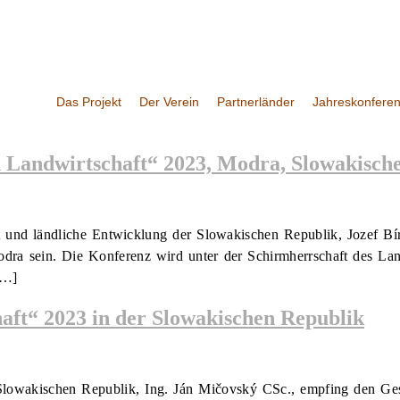
Das Projekt
Der Verein
Partnerländer
Jahreskonfere
 Landwirtschaft“ 2023, Modra, Slowakisch
ft und ländliche Entwicklung der Slowakischen Republik, Jozef B
dra sein. Die Konferenz wird unter der Schirmherrschaft des Lan
[…]
aft“ 2023 in der Slowakischen Republik
lowakischen Republik, Ing. Ján Mičovský CSc., empfing den Gesch