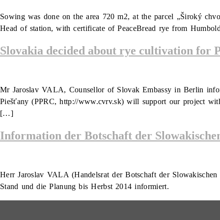
Sowing was done on the area 720 m2, at the parcel „Široký chv
Head of station, with certificate of PeaceBread rye from Humbold
Slovakia decided about rye cultivation for 
Mr Jaroslav VALA, Counsellor of Slovak Embassy in Berlin inform
Piešťany (PPRC, http://www.cvrv.sk) will support our project wit
[…]
Information der Botschaft der Slowakische
Herr Jaroslav VALA (Handelsrat der Botschaft der Slowakischen 
Stand und die Planung bis Herbst 2014 informiert.