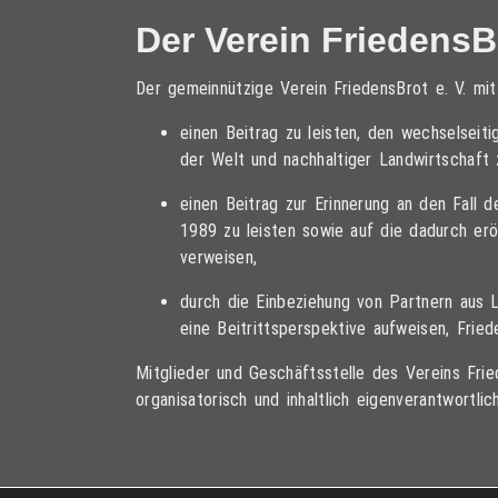
Der Verein FriedensBr
Der gemeinnützige Verein FriedensBrot e. V. mi
einen Beitrag zu leisten, den wechselsei
der Welt und nachhaltiger Landwirtschaft 
einen Beitrag zur Erinnerung an den Fall 
1989 zu leisten sowie auf die dadurch er
verweisen,
durch die Einbeziehung von Partnern aus 
eine Beitrittsperspektive aufweisen, Frie
Mitglieder und Geschäftsstelle des Vereins Fried
organisatorisch und inhaltlich eigenverantwortlich