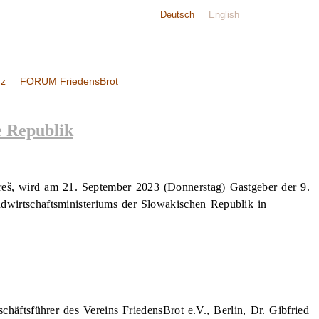
Deutsch
English
nz
FORUM FriedensBrot
e Republik
íreš, wird am 21. September 2023 (Donnerstag) Gastgeber der 9.
dwirtschaftsministeriums der Slowakischen Republik in
äftsführer des Vereins FriedensBrot e.V., Berlin, Dr. Gibfried